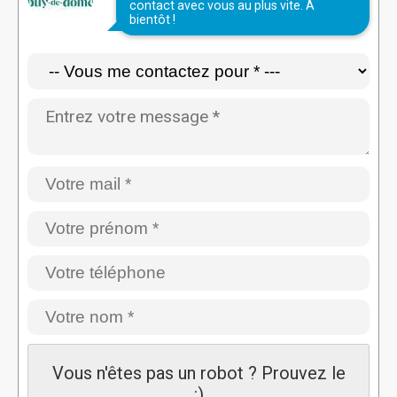
contact avec vous au plus vite. À
bientôt !
Vous n'êtes pas un robot ? Prouvez le
:)