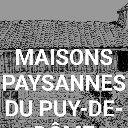
MAISONS
PAYSANNES
DU PUY-DE-